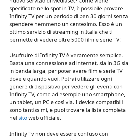
nuovo servizio di Mediaset? Come viene
specificato nello spot in TV, è possibile provare
Infinity TV per un periodo di ben 30 giorni senza
spendere nemmeno un centesimo. Esso è un
ottimo servizio di streaming in Italia che ti
permette di vedere oltre 5000 film e serie TV!
Usufruire di Infinity TV è veramente semplice.
Basta una connessione ad internet, sia in 3G sia
in banda larga, per poter avere film e serie TV
dove e quando vuoi. Potrai utilizzare ogni
genere di dispositivo per vedere gli eventi con
Infinity TV, come ad esempio uno smartphone,
un tablet, un PC e così via. I device compatibili
sono tantissimi, e puoi trovare la lista completa
nel
sito
web ufficiale.
Infinity Tv non deve essere confuso con