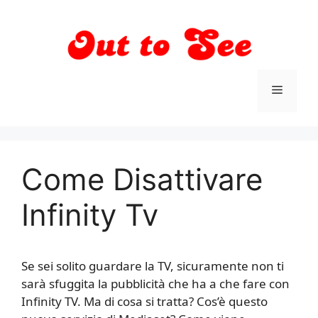
Vai
al
contenuto
Menu
Come Disattivare
Infinity Tv
Se sei solito guardare la TV, sicuramente non ti
sarà sfuggita la pubblicità che ha a che fare con
Infinity TV. Ma di cosa si tratta? Cos’è questo