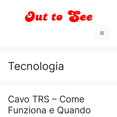
Vai
al
contenuto
Menu
Tecnologia
Cavo TRS – Come
Funziona e Quando