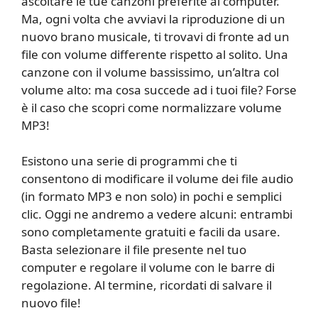
ascoltare le tue canzoni preferite al computer.
Ma, ogni volta che avviavi la riproduzione di un
nuovo brano musicale, ti trovavi di fronte ad un
file con volume differente rispetto al solito. Una
canzone con il volume bassissimo, un’altra col
volume alto: ma cosa succede ad i tuoi file? Forse
è il caso che scopri come normalizzare volume
MP3!
Esistono una serie di programmi che ti
consentono di modificare il volume dei file audio
(in formato MP3 e non solo) in pochi e semplici
clic. Oggi ne andremo a vedere alcuni: entrambi
sono completamente gratuiti e facili da usare.
Basta selezionare il file presente nel tuo
computer e regolare il volume con le barre di
regolazione. Al termine, ricordati di salvare il
nuovo file!