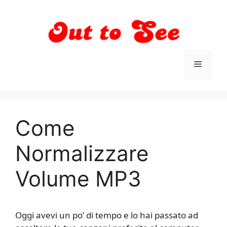
Vai
al
contenuto
Menu
Come
Normalizzare
Volume MP3
Oggi avevi un po’ di tempo e lo hai passato ad