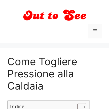
Vai
al
contenuto
Menu
Come Togliere
Pressione alla
Caldaia
Indice