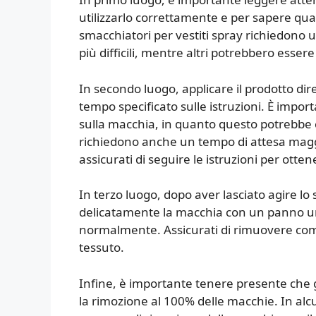
utilizzarlo correttamente e per sapere qua
smacchiatori per vestiti spray richiedono
più difficili, mentre altri potrebbero essere
In secondo luogo, applicare il prodotto dir
tempo specificato sulle istruzioni. È impo
sulla macchia, in quanto questo potrebbe c
richiedono anche un tempo di attesa magg
assicurati di seguire le istruzioni per ottener
In terzo luogo, dopo aver lasciato agire l
delicatamente la macchia con un panno um
normalmente. Assicurati di rimuovere comp
tessuto.
Infine, è importante tenere presente che g
la rimozione al 100% delle macchie. In alcu