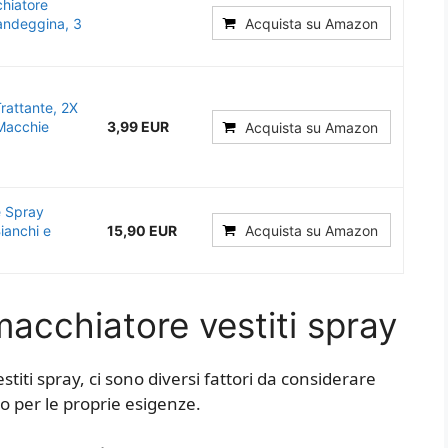
chiatore
andeggina, 3
Acquista su Amazon
rattante, 2X
Macchie
3,99 EUR
Acquista su Amazon
e Spray
ianchi e
15,90 EUR
Acquista su Amazon
acchiatore vestiti spray
iti spray, ci sono diversi fattori da considerare
to per le proprie esigenze.