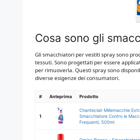
Cosa sono gli smacch
Gli smacchiatori per vestiti spray sono prodo
tessuti. Sono progettati per essere applica
per rimuoverla. Questi spray sono disponibi
diverse esigenze dei consumatori.
#
Anteprima
Prodotto
Chanteclair Millemacchie Ext
1
Smacchiatore Contro le Macc
Frequenti, 500ml
Omino Bianco - Smacchiator