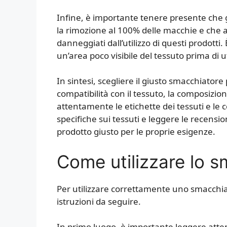
Infine, è importante tenere presente che g
la rimozione al 100% delle macchie e che a
danneggiati dall’utilizzo di questi prodot
un’area poco visibile del tessuto prima di 
In sintesi, scegliere il giusto smacchiatore 
compatibilità con il tessuto, la composizione
attentamente le etichette dei tessuti e le 
specifiche sui tessuti e leggere le recensio
prodotto giusto per le proprie esigenze.
Come utilizzare lo s
Per utilizzare correttamente uno smacchiat
istruzioni da seguire.
In primo luogo, è importante leggere atte