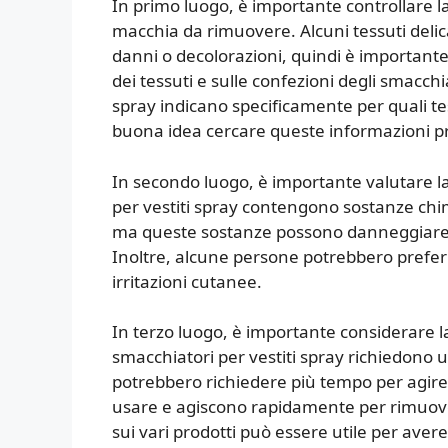
In primo luogo, è importante controllare la
macchia da rimuovere. Alcuni tessuti delic
danni o decolorazioni, quindi è importante
dei tessuti e sulle confezioni degli smacchi
spray indicano specificamente per quali te
buona idea cercare queste informazioni pri
In secondo luogo, è importante valutare l
per vestiti spray contengono sostanze chim
ma queste sostanze possono danneggiare i te
Inoltre, alcune persone potrebbero preferi
irritazioni cutanee.
In terzo luogo, è importante considerare la f
smacchiatori per vestiti spray richiedono 
potrebbero richiedere più tempo per agire s
usare e agiscono rapidamente per rimuover
sui vari prodotti può essere utile per avere 