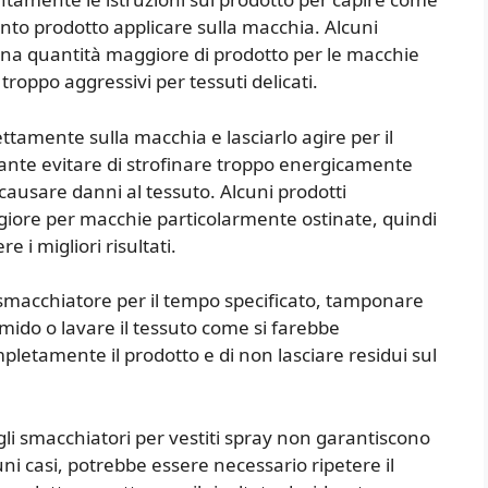
nto prodotto applicare sulla macchia. Alcuni
 una quantità maggiore di prodotto per le macchie
 troppo aggressivi per tessuti delicati.
ettamente sulla macchia e lasciarlo agire per il
rtante evitare di strofinare troppo energicamente
ausare danni al tessuto. Alcuni prodotti
iore per macchie particolarmente ostinate, quindi
e i migliori risultati.
o smacchiatore per il tempo specificato, tamponare
ido o lavare il tessuto come si farebbe
letamente il prodotto e di non lasciare residui sul
li smacchiatori per vestiti spray non garantiscono
ni casi, potrebbe essere necessario ripetere il