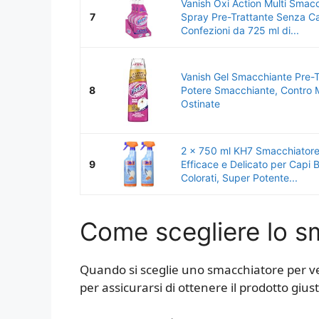
Vanish Oxi Action Multi Smac
7
Spray Pre-Trattante Senza C
Confezioni da 725 ml di...
Vanish Gel Smacchiante Pre-T
8
Potere Smacchiante, Contro 
Ostinate
2 x 750 ml KH7 Smacchiator
9
Efficace e Delicato per Capi B
Colorati, Super Potente...
Come scegliere lo sm
Quando si sceglie uno smacchiatore per vest
per assicurarsi di ottenere il prodotto gius