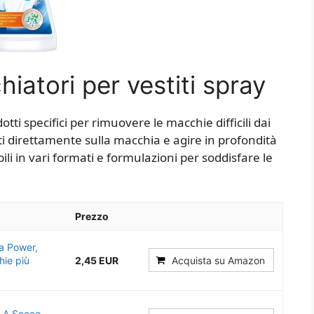
iatori per vestiti spray
tti specifici per rimuovere le macchie difficili dai
ti direttamente sulla macchia e agire in profondità
li in vari formati e formulazioni per soddisfare le
Prezzo
ra Power,
hie più
2,45 EUR
Acquista su Amazon
e A Secco