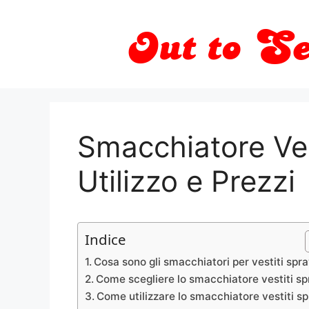
Vai
al
contenuto
Smacchiatore Ves
Utilizzo e Prezzi
Indice
Cosa sono gli smacchiatori per vestiti spr
Come scegliere lo smacchiatore vestiti sp
Come utilizzare lo smacchiatore vestiti s