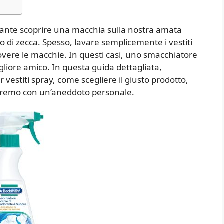
rante scoprire una macchia sulla nostra amata
o di zecca. Spesso, lavare semplicemente i vestiti
uovere le macchie. In questi casi, uno smacchiatore
igliore amico. In questa guida dettagliata,
vestiti spray, come scegliere il giusto prodotto,
deremo con un’aneddoto personale.