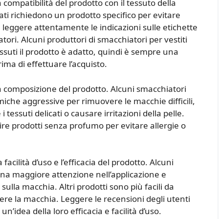
 compatibilità del prodotto con il tessuto della
ati richiedono un prodotto specifico per evitare
 leggere attentamente le indicazioni sulle etichette
atori. Alcuni produttori di smacchiatori per vestiti
ssuti il prodotto è adatto, quindi è sempre una
ma di effettuare l’acquisto.
a composizione del prodotto. Alcuni smacchiatori
iche aggressive per rimuovere le macchie difficili,
ssuti delicati o causare irritazioni della pelle.
re prodotti senza profumo per evitare allergie o
acilità d’uso e l’efficacia del prodotto. Alcuni
una maggiore attenzione nell’applicazione e
ulla macchia. Altri prodotti sono più facili da
e la macchia. Leggere le recensioni degli utenti
un’idea della loro efficacia e facilità d’uso.