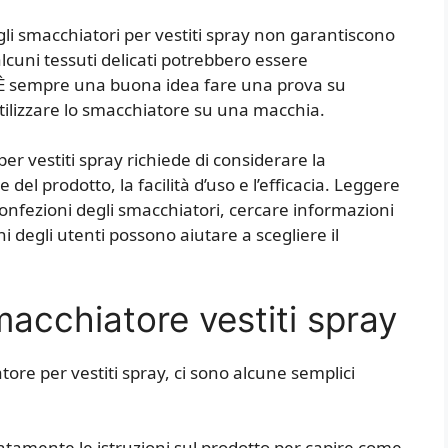
li smacchiatori per vestiti spray non garantiscono
lcuni tessuti delicati potrebbero essere
ti. È sempre una buona idea fare una prova su
utilizzare lo smacchiatore su una macchia.
per vestiti spray richiede di considerare la
 del prodotto, la facilità d’uso e l’efficacia. Leggere
confezioni degli smacchiatori, cercare informazioni
ni degli utenti possono aiutare a scegliere il
macchiatore vestiti spray
ore per vestiti spray, ci sono alcune semplici
ntamente le istruzioni sul prodotto per capire come