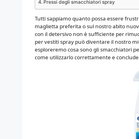
Pressi degli smacchiatori spray
Tutti sappiamo quanto possa essere frust
maglietta preferita o sul nostro abito nuov
con il detersivo non è sufficiente per rim
per vestiti spray può diventare il nostro m
esploreremo cosa sono gli smacchiatori per 
come utilizzarlo correttamente e conclu