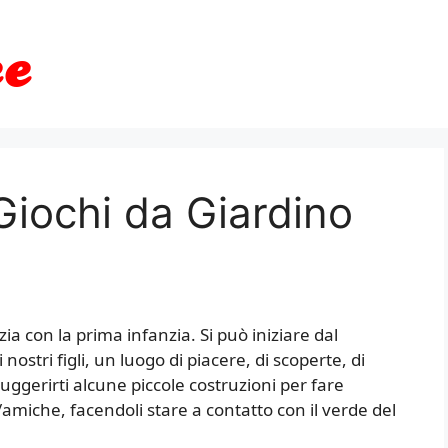
iochi da Giardino
zia con la prima infanzia. Si può iniziare dal
ostri figli, un luogo di piacere, di scoperte, di
 suggerirti alcune piccole costruzioni per fare
ici/amiche, facendoli stare a contatto con il verde del