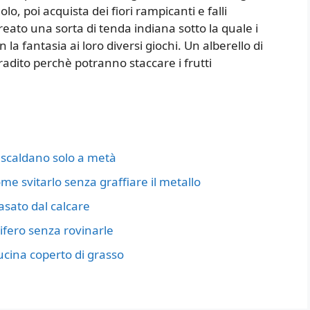
o, poi acquista dei fiori rampicanti e falli
creato una sorta di tenda indiana sotto la quale i
a fantasia ai loro diversi giochi. Un alberello di
radito perchè potranno staccare i frutti
 scaldano solo a metà
me svitarlo senza graffiare il metallo
tasato dal calcare
rifero senza rovinarle
cucina coperto di grasso