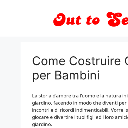
Vai
al
contenuto
Come Costruire G
per Bambini
La storia d’amore tra l’uomo e la natura ini
giardino, facendo in modo che diventi per i n
incontri e di ricordi indimenticabili. Vorrei
giocare e divertire i tuoi figli ed i loro am
giardino.