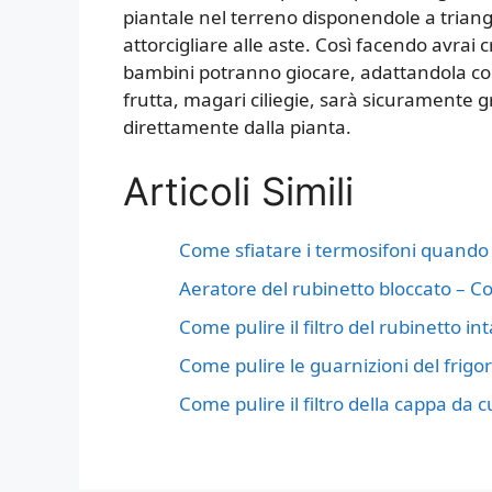
piantale nel terreno disponendole a triangol
attorcigliare alle aste. Così facendo avrai 
bambini potranno giocare, adattandola con l
frutta, magari ciliegie, sarà sicuramente g
direttamente dalla pianta.
Articoli Simili
Come sfiatare i termosifoni quando
Aeratore del rubinetto bloccato – Co
Come pulire il filtro del rubinetto in
Come pulire le guarnizioni del frigo
Come pulire il filtro della cappa da 