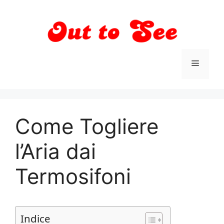
Vai
al
contenuto
Menu
Come Togliere
l’Aria dai
Termosifoni
Indice