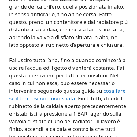
grande del calorifero, quella posizionata in alto,
in senso antiorario, fino a fine corsa. Fatto
questo, prendi un contenitore e dal radiatore più
distante alla caldaia, comincia a far uscire l’aria,
aprendo la valvola di sfiato situata in alto, nel
lato opposto al rubinetto d’apertura e chiusura.
Fai uscire tutta l’aria, fino a quando comincerà a
uscire l’acqua ed il getto diventerà costante. Fai
questa operazione per tutti i termosifoni. Nel
caso in cui non esca, può essere necessario
intervenire seguendo questa guida su
cosa fare
se il termosifone non sfiata
. Finiti tutti, chiudi il
rubinetto della caldaia aperto precedentemente
e ristabilisci la pressione a 1 BAR, agendo sulla
valvola di sfiato di uno dei radiatori. Il lavoro è
finito, accendi la caldaia e controlla che tutti i
termosifoni si scaldino uniformemente nella