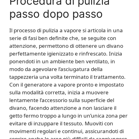
Procedura di pulizia
passo dopo passo
Il processo di pulizia a vapore si articola in una
serie di fasi ben definite che, se seguite con
attenzione, permettono di ottenere un divano
perfettamente igienizzato e rinfrescato. Inizia
ponendoti in un ambiente ben ventilato, in
modo da agevolare l’asciugatura della
tappezzeria una volta terminato il trattamento.
Con il generatore a vapore pronto e impostato
sulla modalità corretta, inizia a muovere
lentamente l’accessorio sulla superficie del
divano, facendo attenzione a non lasciare il
getto fermo troppo a lungo in un’unica zona per
evitare di inzuppare il tessuto. Muoviti con
movimenti regolari e continui, assicurandoti di
coprire anche le aree più difficili da raggiungere,