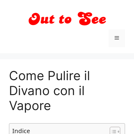
Vai
al
contenuto
Menu
Come Pulire il
Divano con il
Vapore
Indice