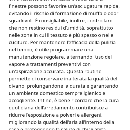
finestre possono favorire un’asciugatura rapida,
evitando il rischio di formazione di muffa o odori
sgradevoli. È consigliabile, inoltre, controllare
che non restino residui d’umidità, soprattutto
nelle zone in cui il tessuto è più spesso o nelle
cuciture. Per mantenere l’efficacia della pulizia
nel tempo, è utile programmare una
manutenzione regolare, alternando l’uso del
vapore a trattamenti preventivi con
un’aspirazione accurata. Questa routine
permette di conservare inalterata la qualità del
divano, prolungandone la durata e garantendo
un ambiente domestico sempre igienico e
accogliente. Infine, è bene ricordare che la cura
quotidiana dell’arredamento contribuisce a
ridurre l’esposizione a polveri e allergeni,
migliorando la qualità dell’aria all’interno della
casa e proteggendo la salute di chi vi abita.