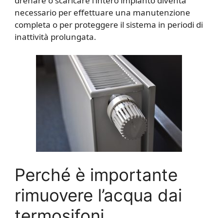
drenare o scaricare l’intero impianto diventa
necessario per effettuare una manutenzione
completa o per proteggere il sistema in periodi di
inattività prolungata.
Perché è importante
rimuovere l’acqua dai
termosifoni