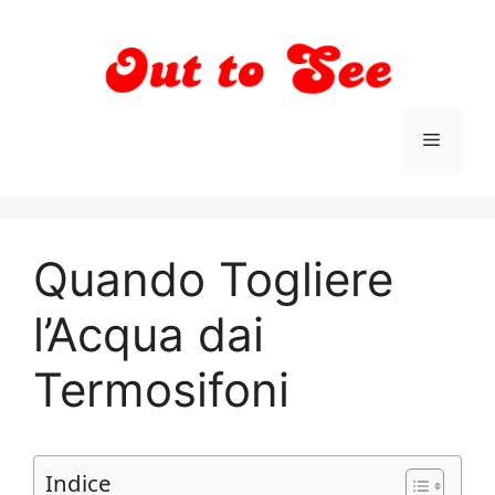
Vai
al
contenuto
Menu
Quando Togliere
l’Acqua dai
Termosifoni
Indice