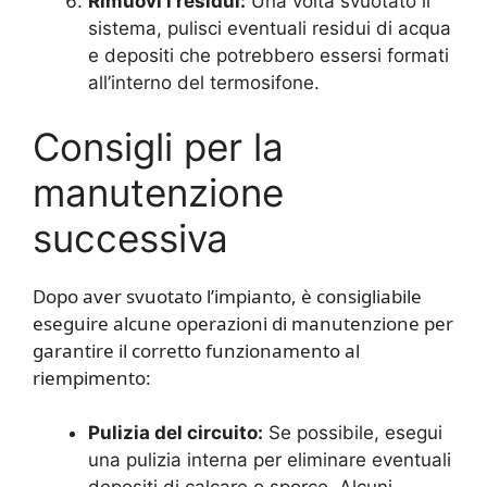
Rimuovi i residui:
Una volta svuotato il
sistema, pulisci eventuali residui di acqua
e depositi che potrebbero essersi formati
all’interno del termosifone.
Consigli per la
manutenzione
successiva
Dopo aver svuotato l’impianto, è consigliabile
eseguire alcune operazioni di manutenzione per
garantire il corretto funzionamento al
riempimento:
Pulizia del circuito:
Se possibile, esegui
una pulizia interna per eliminare eventuali
depositi di calcare o sporco. Alcuni