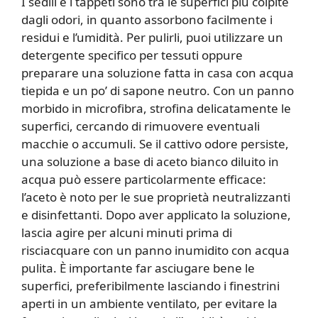
I sedili e i tappeti sono tra le superfici più colpite
dagli odori, in quanto assorbono facilmente i
residui e l’umidità. Per pulirli, puoi utilizzare un
detergente specifico per tessuti oppure
preparare una soluzione fatta in casa con acqua
tiepida e un po’ di sapone neutro. Con un panno
morbido in microfibra, strofina delicatamente le
superfici, cercando di rimuovere eventuali
macchie o accumuli. Se il cattivo odore persiste,
una soluzione a base di aceto bianco diluito in
acqua può essere particolarmente efficace:
l’aceto è noto per le sue proprietà neutralizzanti
e disinfettanti. Dopo aver applicato la soluzione,
lascia agire per alcuni minuti prima di
risciacquare con un panno inumidito con acqua
pulita. È importante far asciugare bene le
superfici, preferibilmente lasciando i finestrini
aperti in un ambiente ventilato, per evitare la