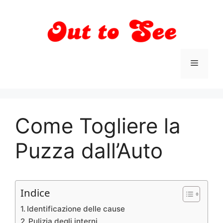
Vai
al
contenuto
Menu
Come Togliere la
Puzza dall’Auto
Indice
Identificazione delle cause
Pulizia degli interni