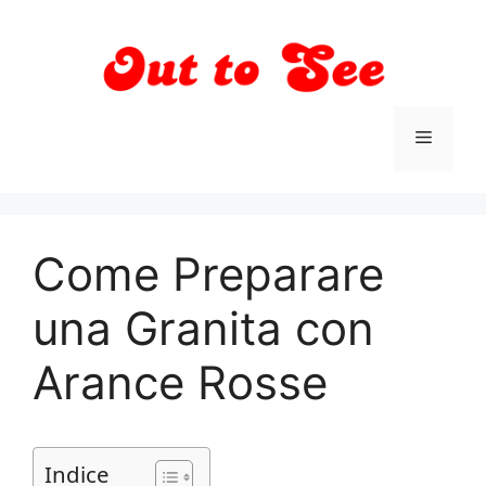
Vai
al
contenuto
Menu
Come Preparare
una Granita con
Arance Rosse
Indice