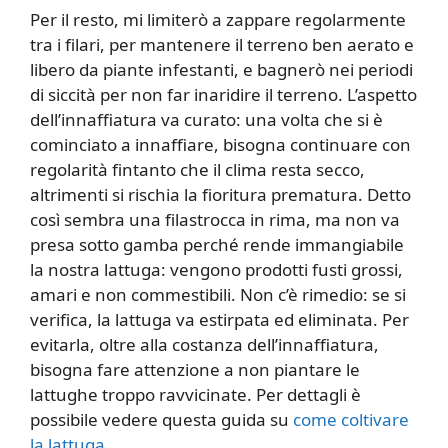
Per il resto, mi limiterò a zappare regolarmente
tra i filari, per mantenere il terreno ben aerato e
libero da piante infestanti, e bagnerò nei periodi
di siccità per non far inaridire il terreno. L’aspetto
dell’innaffiatura va curato: una volta che si è
cominciato a innaffiare, bisogna continuare con
regolarità fintanto che il clima resta secco,
altrimenti si rischia la fioritura prematura. Detto
così sembra una filastrocca in rima, ma non va
presa sotto gamba perché rende immangiabile
la nostra lattuga: vengono prodotti fusti grossi,
amari e non commestibili. Non c’è rimedio: se si
verifica, la lattuga va estirpata ed eliminata. Per
evitarla, oltre alla costanza dell’innaffiatura,
bisogna fare attenzione a non piantare le
lattughe troppo ravvicinate. Per dettagli è
possibile vedere questa guida su
come coltivare
la lattuga
.