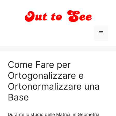
Vai
al
contenuto
Menu
Come Fare per
Ortogonalizzare e
Ortonormalizzare una
Base
Durante lo studio delle Matrici, in Geometria